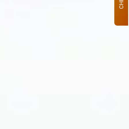
CHECK–IN