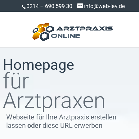
0214 – 690 599 30
info@web-lev.de
Homepage
für
Arztpraxen
Webseite für Ihre Arztpraxis erstellen
lassen
oder
diese URL erwerben